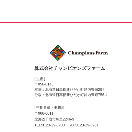
株式会社チャンピオンズファーム
[ 生産 ]
〒056-0143
本場：北海道日高郡新ひだか町静内豊畑297
分場：北海道日高郡新ひだか町静内豊畑756-4
[ 中期育成・事務局 ]
〒066-0011
北海道千歳市駒里2246-9
TEL:0123-29-3900 FAX:0123-29-3901