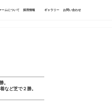
ァームについて
採用情報
ギャラリー
お問い合わせ
快勝。
2着など芝で２勝。