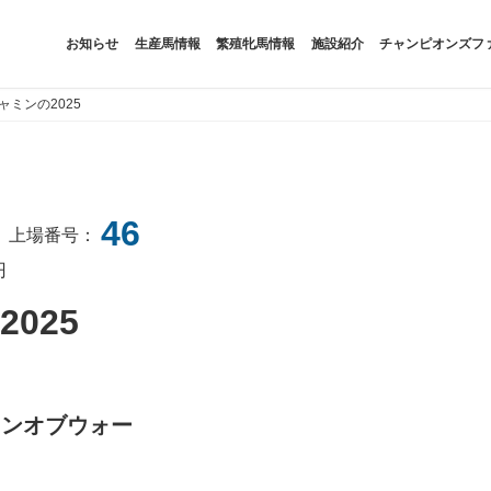
お知らせ
生産馬情報
繁殖牝馬情報
施設紹介
チャンピオンズフ
ャミンの2025
46
上場番号：
円
025
ョンオブウォー