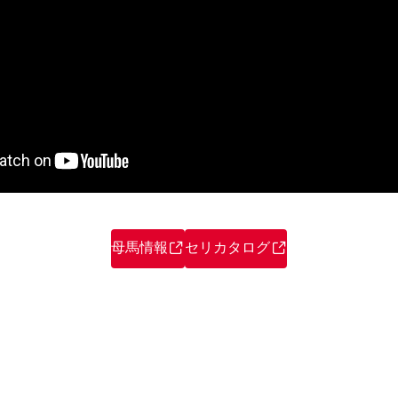
母馬情報
セリカタログ