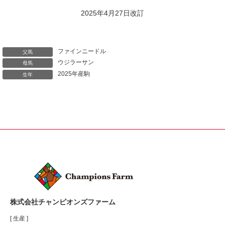
2025年4月27日改訂
ファインニードル
父馬
ウジラーサン
母馬
2025年産駒
生年
株式会社チャンピオンズファーム
[ 生産 ]