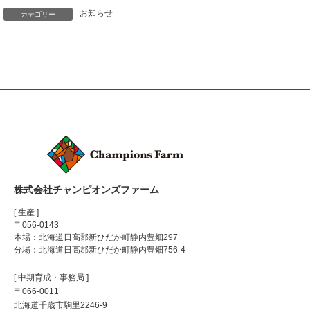
お知らせ
カテゴリー
株式会社チャンピオンズファーム
[ 生産 ]
〒056-0143
本場：北海道日高郡新ひだか町静内豊畑297
分場：北海道日高郡新ひだか町静内豊畑756-4
[ 中期育成・事務局 ]
〒066-0011
北海道千歳市駒里2246-9